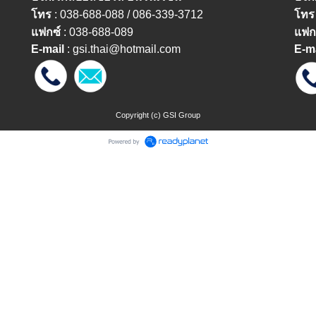
โทร
: 038-688-088 / 086-339-3712
โทร
แฟกซ์
: 038-688-089
แฟก
E-mail
:
gsi.thai@hotmail.com
E-m
Copyright (c) GSI Group