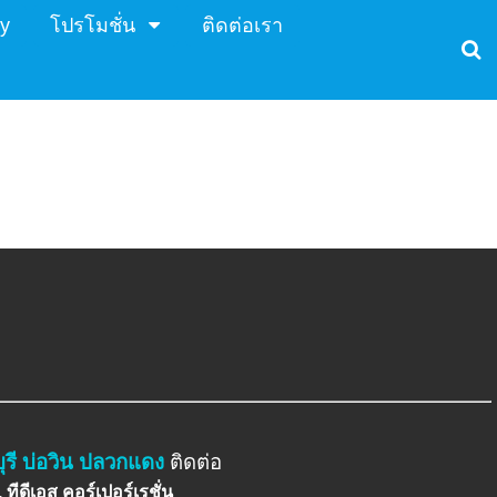
y
โปรโมชั่น
ติดต่อเรา
ุรี บ่อวิน ปลวกแดง
ติดต่อ
 ทีดีเอส คอร์เปอร์เรชั่น