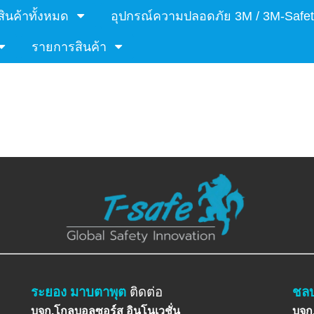
สินค้าทั้งหมด
อุปกรณ์ความปลอดภัย 3M / 3M-Safet
รายการสินค้า
ระยอง มาบตาพุต
ติดต่อ
ชลบ
บจก.โกลบอลซอร์ส อินโนเวชั่น
บจก.