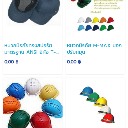
หมวกนิรภัยทรงสปอร์ต
หมวกนิรภัย M-MAX มอก.
มาตรฐาน ANSI ยี่ห้อ T-
ปรับหมุน
Safe
0.00 ฿
0.00 ฿