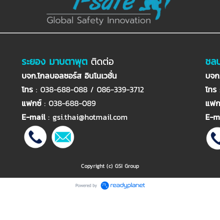
ระยอง มาบตาพุต
ติดต่อ
ชลบ
บจก.โกลบอลซอร์ส อินโนเวชั่น
บจก.
โทร
: 038-688-088 / 086-339-3712
โทร
แฟกซ์
: 038-688-089
แฟก
E-mail
:
gsi.thai@hotmail.com
E-m
Copyright (c) GSI Group