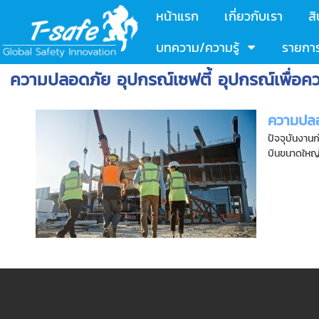
หน้าแรก
เกี่ยวกับเรา
สิ
บทความ/ความรู้
รายการ
ความปลอดภัย อุปกรณ์เซฟตี้ อุปกรณ์เพื่อค
ความปลอ
ปัจจุบันงาน
บินขนาดใหญ่ 