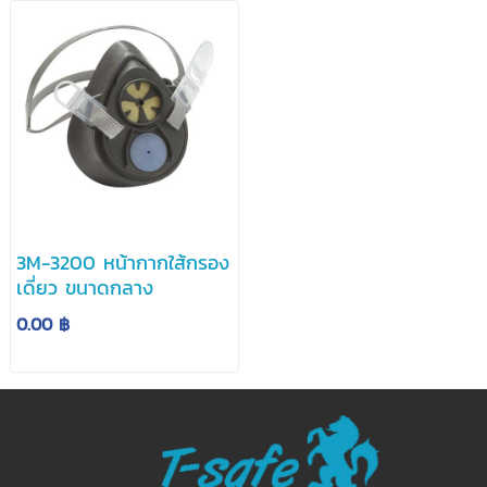
3M-3200 หน้ากากใส้กรอง
เดี่ยว ขนาดกลาง
0.00 ฿