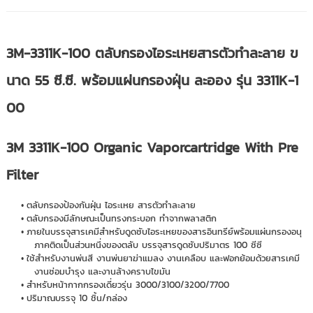
3M-3311K-100 ตลับกรองไอระเหยสารตัวทำละลาย ข
นาด 55 ซี.ซี. พร้อมแผ่นกรองฝุ่น ละออง รุ่น 3311K-1
00
3M 3311K-100 Organic Vaporcartridge With Pre
Filter
ตลับกรองป้องกันฝุ่น ไอระเหย สารตัวทำละลาย
ตลับกรองมีลักษณะเป็นทรงกระบอก ทำจากพลาสติก
ภายในบรรจุสารเคมีสำหรับดูดซับไอระเหยของสารอินทรีย์พร้อมแผ่นกรองอนุ
ภาคติดเป็นส่วนหนึ่งของตลับ บรรจุสารดูดซับปริมาตร 100 ซีซี
ใช้สำหรับงานพ่นสี งานพ่นยาฆ่าแมลง งานเคลือบ และฟอกย้อมด้วยสารเคมี
งานซ่อมบำรุง และงานล้างคราบไขมัน
สำหรับหน้ากากกรองเดี่ยวรุ่น 3000/3100/3200/7700
ปริมาณบรรจุ 10 ชิ้น/กล่อง