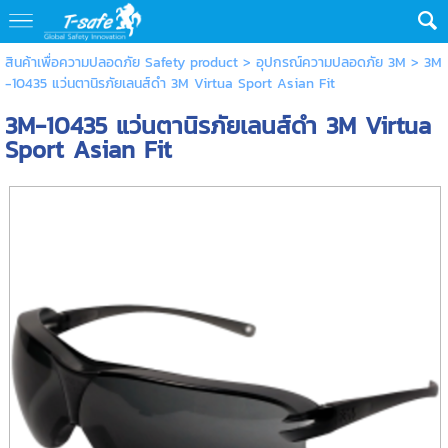
สินค้าเพื่อความปลอดภัย Safety product
>
อุปกรณ์ความปลอดภัย 3M
> 3M
-10435 แว่นตานิรภัยเลนส์ดำ 3M Virtua Sport Asian Fit
3M-10435 แว่นตานิรภัยเลนส์ดำ 3M Virtua
Sport Asian Fit