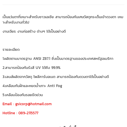
เป็นแว่นตาที่เหมาะสำหรับชาวเอเชีย สามารถป้องกันเศษวัสดุกระเด็นเข้าดวงตา เหม
าะสำหรับงานทั่วไป
งานเจียร งานก่อสร้าง ต่างๆ ได้เป็นอย่างดี
รายละเอียด
1.ผลิตตามมาตรฐาน ANSI Z87.1 ซึ่งเป็นมาตรฐานของประเทศสหรัฐอเมริกา
2.สามารถป้องกันรังสี UV ได้ถึง 99.9%
3.เลนส์ผลิตจากวัสดุ โพลีคาร์บอเนต สามารถป้องกันดวงตาได้เป็นอย่างดี
4.เคลือบกันฝ้าและหยดน้ำเกาะ Anti Fog
5.เคลือบป้องกันรอยขีดข่วน
Email : gsicorp@hotmail.com
Hotline : 089-2115577